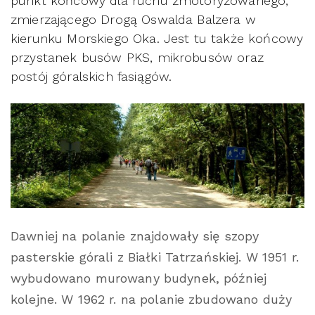
punkt końcowy dla ruchu zmotoryzowanego,
zmierzającego Drogą Oswalda Balzera w
kierunku Morskiego Oka. Jest tu także końcowy
przystanek busów PKS, mikrobusów oraz
postój góralskich fasiągów.
Dawniej na polanie znajdowały się szopy
pasterskie górali z Białki Tatrzańskiej. W 1951 r.
wybudowano murowany budynek, później
kolejne. W 1962 r. na polanie zbudowano duży