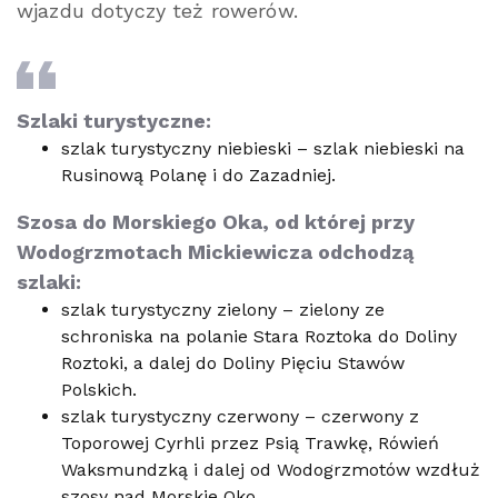
wjazdu dotyczy też rowerów.
Szlaki turystyczne:
szlak turystyczny niebieski – szlak niebieski na
Rusinową Polanę i do Zazadniej.
Szosa do Morskiego Oka, od której przy
Wodogrzmotach Mickiewicza odchodzą
szlaki:
szlak turystyczny zielony – zielony ze
schroniska na polanie Stara Roztoka do Doliny
Roztoki, a dalej do Doliny Pięciu Stawów
Polskich.
szlak turystyczny czerwony – czerwony z
Toporowej Cyrhli przez Psią Trawkę, Rówień
Waksmundzką i dalej od Wodogrzmotów wzdłuż
szosy nad Morskie Oko.