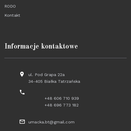
RODO
Kontakt
Informacje kontaktowe
ul. Pod Grapa 22a
34-405 Białka Tatrzańska
+48 606 710 939
+48 696 773 182
umacka.bt@gmail.com