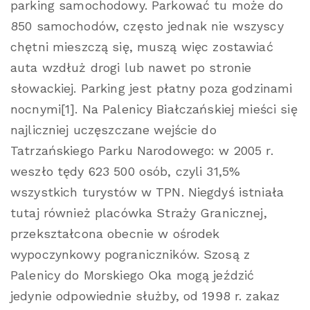
parking samochodowy. Parkować tu może do
850 samochodów, często jednak nie wszyscy
chętni mieszczą się, muszą więc zostawiać
auta wzdłuż drogi lub nawet po stronie
słowackiej. Parking jest płatny poza godzinami
nocnymi[1]. Na Palenicy Białczańskiej mieści się
najliczniej uczęszczane wejście do
Tatrzańskiego Parku Narodowego: w 2005 r.
weszło tędy 623 500 osób, czyli 31,5%
wszystkich turystów w TPN. Niegdyś istniała
tutaj również placówka Straży Granicznej,
przekształcona obecnie w ośrodek
wypoczynkowy pograniczników. Szosą z
Palenicy do Morskiego Oka mogą jeździć
jedynie odpowiednie służby, od 1998 r. zakaz