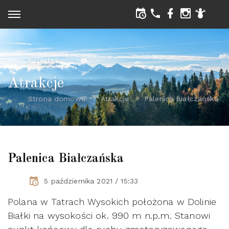
tu jesteś
Atrakcje
Strona domowa
Atrakcje
Palenica Białczańska
Palenica Białczańska
5 października 2021 / 15:33
Polana w Tatrach Wysokich położona w Dolinie
Białki na wysokości ok. 990 m n.p.m. Stanowi